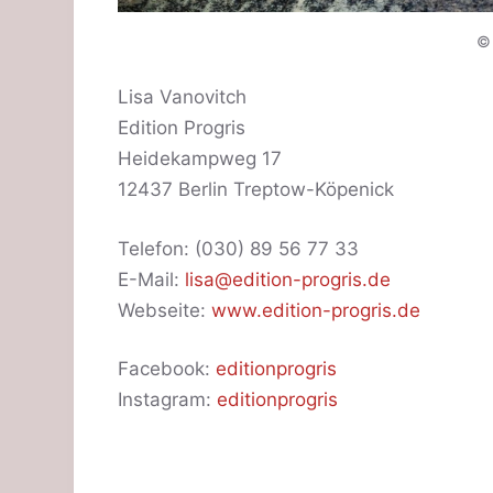
© 
Lisa Vanovitch
Edition Progris
Heidekampweg 17
12437 Berlin Treptow-Köpenick
Telefon: (030) 89 56 77 33
E-Mail:
lisa@edition-progris.de
Webseite:
www.edition-progris.de
Facebook:
editionprogris
Instagram:
editionprogris