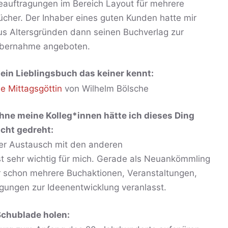
eauftragungen im Bereich Layout für mehrere
ücher. Der Inhaber eines guten Kunden hatte mir
us Altersgründen dann seinen Buchverlag zur
bernahme angeboten.
ein Lieblingsbuch das keiner kennt:
ie Mittagsgöttin
von Wilhelm Bölsche
hne meine Kolleg*innen hätte ich dieses Ding
icht gedreht:
er Austausch mit den anderen
t sehr wichtig für mich. Gerade als Neuankömmling
 schon mehrere Buchaktionen, Veranstaltungen,
gungen zur Ideenentwicklung veranlasst.
Schublade holen: