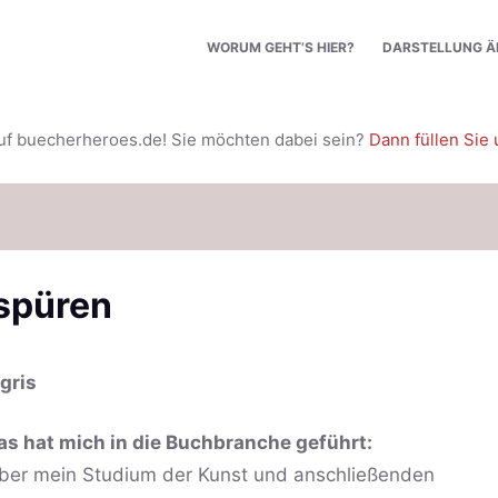
WORUM GEHT’S HIER?
DARSTELLUNG Ä
uf buecherheroes.de! Sie möchten dabei sein?
Dann füllen Sie 
spüren
gris
as hat mich in die Buchbranche geführt:
ber mein Studium der Kunst und anschließenden