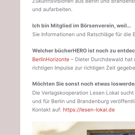
Zukunftsvisionen aus Berlin und Branden
und aufarbeiten.
Ich bin Mitglied im Börsenverein, weil…
Sie Informationen und Ratschläge für die
Welcher bücherHERO ist noch zu entde
BerlinHorizonte
– Dieter Durchdewald hat 
richtigen Impulse zur richtigen Zeit gegeb
Möchten Sie sonst noch etwas loswerd
Die Verlagskooperation Lesen Lokal sucht
und für Berlin und Brandenburg veröffent
Kontakt auf:
https://lesen-lokal.de