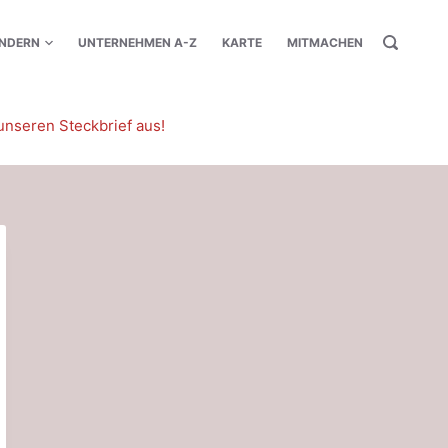
NDERN
UNTERNEHMEN A-Z
KARTE
MITMACHEN
unseren Steckbrief aus!