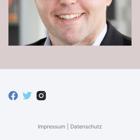
n
Impressum
|
Datenschutz